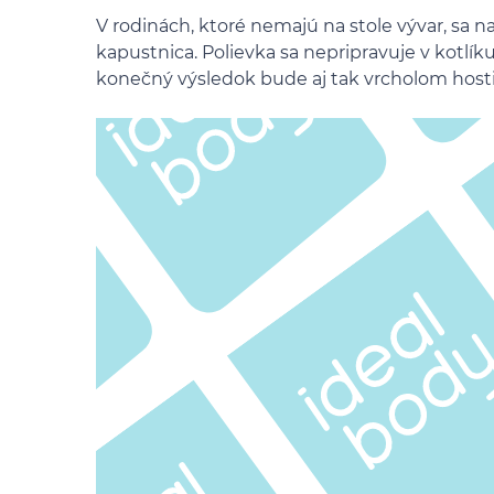
V rodinách, ktoré nemajú na stole vývar, sa 
kapustnica. Polievka sa nepripravuje v kotlík
konečný výsledok bude aj tak vrcholom hosti