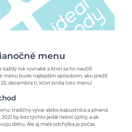
vianočné menu
každý rok rovnaké a ktorí sa ho naučili
ické menu bude najlepším spôsobom, ako prežiť
 25. decembra tí, ktorí zvolia toto menu!
 chod
enu: tradičný vývar alebo kapustnica a plnená
021 by bez týchto jedál nebol úplný, a ak
voju diétu. Ale aj malá odchýlka je počas