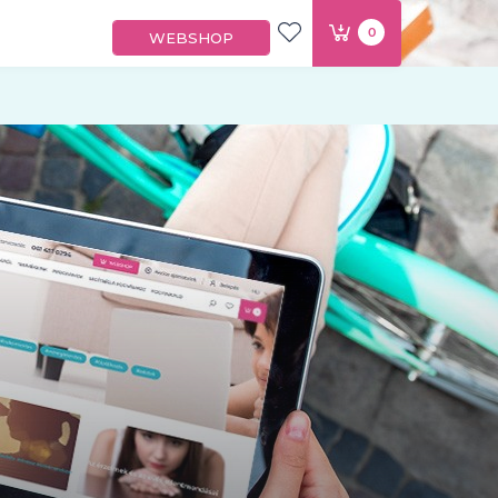
0
WEBSHOP