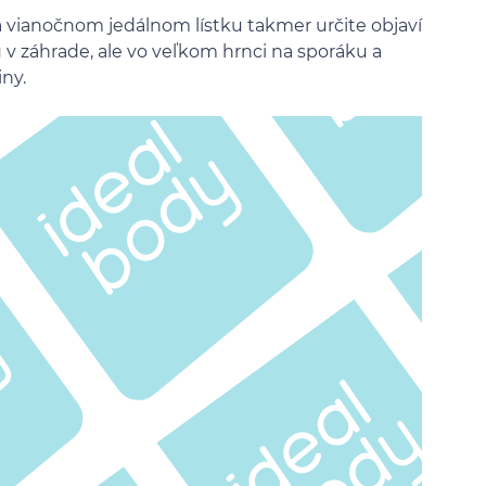
na vianočnom jedálnom lístku takmer určite objaví
u v záhrade, ale vo veľkom hrnci na sporáku a
ny.