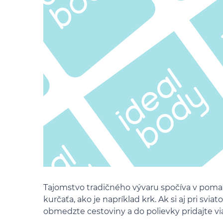
Tajomstvo tradičného vývaru spočíva v pomal
kurčaťa, ako je napríklad krk. Ak si aj pri svia
obmedzte cestoviny a do polievky pridajte vi