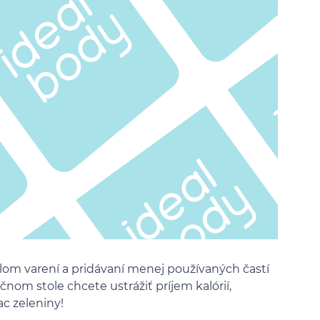
om varení a pridávaní menej používaných častí
točnom stole chcete ustrážiť príjem kalórií,
ac zeleniny!