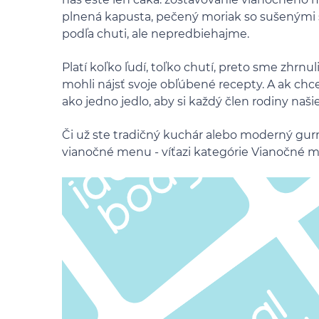
plnená kapusta, pečený moriak so sušenými 
podľa chuti, ale nepredbiehajme.
Platí koľko ľudí, toľko chutí, preto sme zhrnu
mohli nájsť svoje obľúbené recepty. A ak chce
ako jedno jedlo, aby si každý člen rodiny naš
Či už ste tradičný kuchár alebo moderný gur
vianočné menu - víťazi kategórie Vianočné m