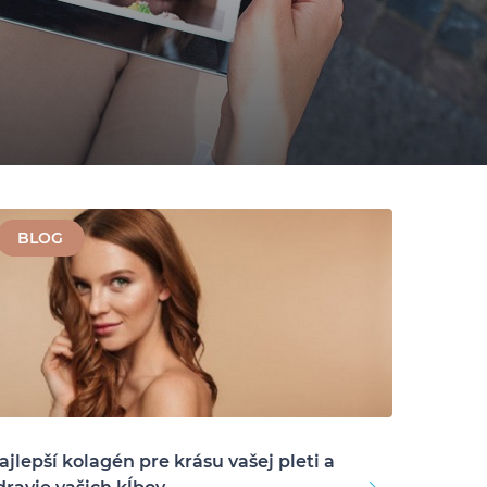
BLOG
ajlepší kolagén pre krásu vašej pleti a