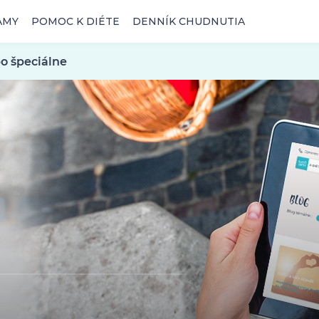
AMY
POMOC K DIÉTE
DENNÍK CHUDNUTIA
o špeciálne