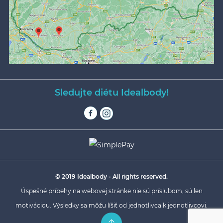
Sledujte diétu Idealbody!
© 2019 Idealbody - All rights reserved.
Úspešné príbehy na webovej stránke nie sú prísľubom, sú len
motiváciou. Výsledky sa môžu líšiť od jednotlivca k jednotlivcovi.