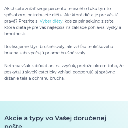
Ak chcete znížiť svoje percento telesného tuku týmto
spôsobom, potrebujete diétu. Ale ktorá diéta je pre vás tá
pravá? Prezrite si
Výber diéty
, kde za pár sekúnd zistíte,
ktorá diéta je pre vás najlepšia na základe pohlavia, výšky a
hmotnosti.
Rozlišujeme štyri brušné svaly, ale vzhľad tehličkového
brucha zabezpečujú priame brušné svaly.
Netreba však zabúdať ani na zvyšok, pretože okrem toho, že
poskytujú skvelý esteticky vzhľad, podporujú aj správne
držanie tela a ochranu brucha.
Akcie a typy vo Vašej doručenej
pošte