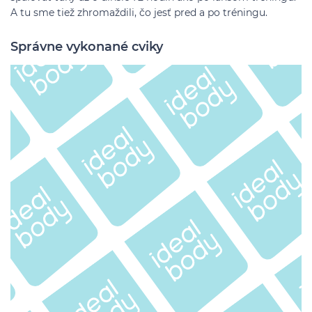
A tu sme tiež zhromaždili, čo jesť pred a po tréningu.
Správne vykonané cviky