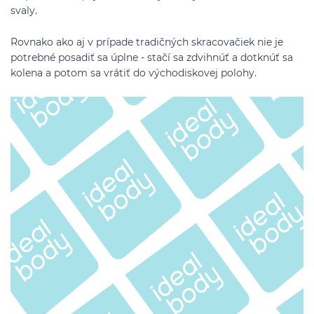
svaly.
Rovnako ako aj v prípade tradičných skracovačiek nie je
potrebné posadiť sa úplne - stačí sa zdvihnúť a dotknúť sa
kolena a potom sa vrátiť do východiskovej polohy.