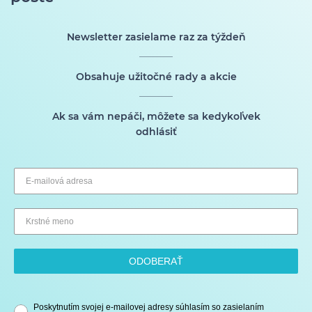
Newsletter zasielame raz za týždeň
Obsahuje užitočné rady a akcie
Ak sa vám nepáči, môžete sa kedykoľvek
odhlásiť
ODOBERAŤ
Poskytnutím svojej e-mailovej adresy súhlasím so zasielaním