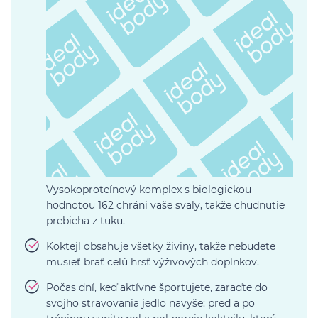
Vysokoproteínový komplex s biologickou
hodnotou 162 chráni vaše svaly, takže chudnutie
prebieha z tuku.
Koktejl obsahuje všetky živiny, takže nebudete
musieť brať celú hrsť výživových doplnkov.
Počas dní, keď aktívne športujete, zaraďte do
svojho stravovania jedlo navyše: pred a po