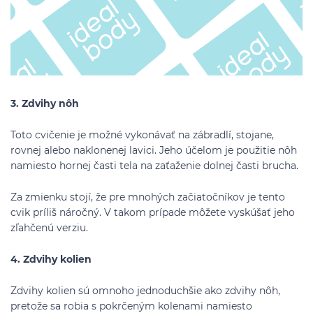
3. Zdvihy nôh
Toto cvičenie je možné vykonávať na zábradlí, stojane,
rovnej alebo naklonenej lavici. Jeho účelom je použitie nôh
namiesto hornej časti tela na zaťaženie dolnej časti brucha.
Za zmienku stojí, že pre mnohých začiatočníkov je tento
cvik príliš náročný. V takom prípade môžete vyskúšať jeho
zľahčenú verziu.
4. Zdvihy kolien
Zdvihy kolien sú omnoho jednoduchšie ako zdvihy nôh,
pretože sa robia s pokrčeným kolenami namiesto