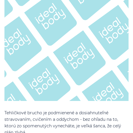
Tehličkové brucho je podmienené a dosiahnuteľné
stravovaním, cvičením a oddychom - bez ohľadu na to,
ktorú zo spomenutých vynecháte, je veľká šanca, že celý
plán zlyhá.