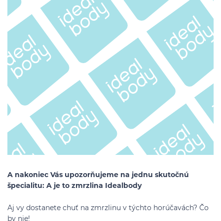
A nakoniec Vás upozorňujeme na jednu skutočnú
špecialitu: A je to zmrzlina Idealbody
Aj vy dostanete chuť na zmrzlinu v týchto horúčavách? Čo
by nie!