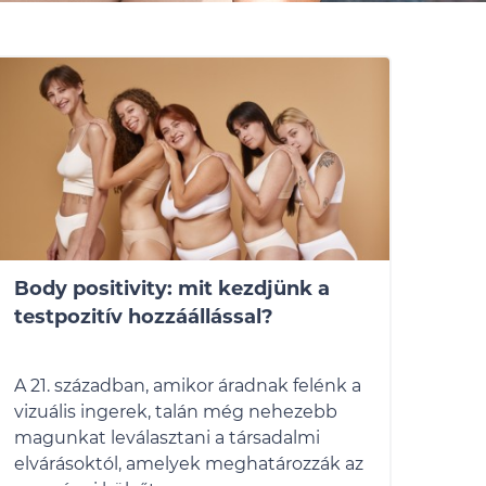
Body positivity: mit kezdjünk a
testpozitív hozzáállással?
A 21. században, amikor áradnak felénk a
vizuális ingerek, talán még nehezebb
magunkat leválasztani a társadalmi
elvárásoktól, amelyek meghatározzák az