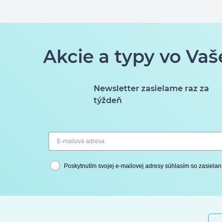
Akcie a typy vo Vaš
Newsletter zasielame raz za
týždeň
Poskytnutím svojej e-mailovej adresy súhlasím so zasielan