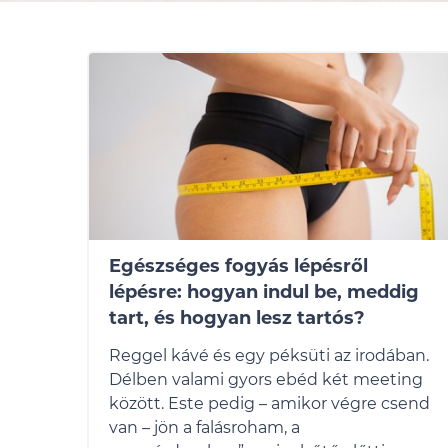
Egészséges fogyás lépésről
lépésre: hogyan indul be, meddig
tart, és hogyan lesz tartós?
Reggel kávé és egy péksüti az irodában.
Délben valami gyors ebéd két meeting
között. Este pedig – amikor végre csend
van – jön a falásroham, a