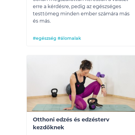
erre a kérdésre, pedig az egészséges
testtömeg minden ember számára más
és más.
#egészség
#álomalak
Otthoni edzés és edzésterv
kezdőknek