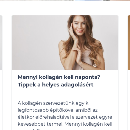
Mennyi kollagén kell naponta?
Tippek a helyes adagolásért
A kollagén szervezetünk egyik
legfontosabb építőköve, amiből az
életkor előrehaladtával a szervezet egyre
kevesebbet termel. Mennyi kollagén kell