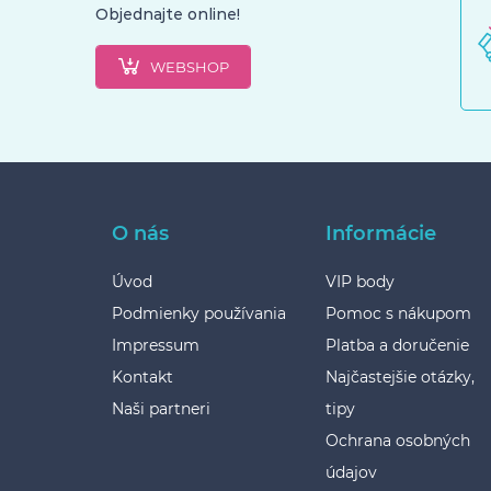
Objednajte online!
WEBSHOP
O nás
Informácie
Úvod
VIP body
Podmienky používania
Pomoc s nákupom
Impressum
Platba a doručenie
Kontakt
Najčastejšie otázky,
Naši partneri
tipy
Ochrana osobných
údajov