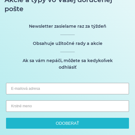
pošte
Newsletter zasielame raz za týždeň
Obsahuje užitočné rady a akcie
Ak sa vám nepáči, môžete sa kedykoľvek
odhlásiť
ODOBERAŤ