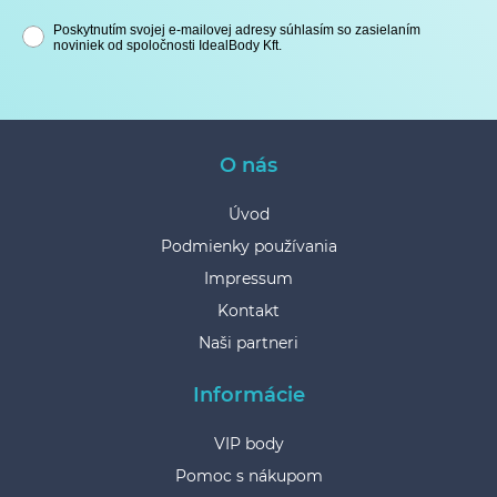
Poskytnutím svojej e-mailovej adresy súhlasím so zasielaním
noviniek od spoločnosti IdealBody Kft.
O nás
Úvod
Podmienky používania
Impressum
Kontakt
Naši partneri
Informácie
VIP body
Pomoc s nákupom