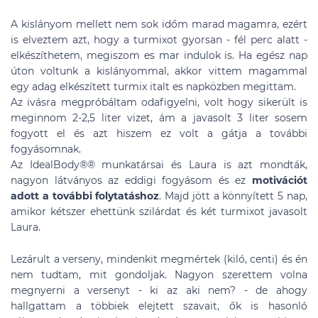
A kislányom mellett nem sok időm marad magamra, ezért
is elveztem azt, hogy a turmixot gyorsan - fél perc alatt -
elkészíthetem, megiszom es mar indulok is. Ha egész nap
úton voltunk a kislányommal, akkor vittem magammal
egy adag elkészített turmix italt es napközben megittam.
Az ivásra megpróbáltam odafigyelni, volt hogy sikerült is
meginnom 2-2,5 liter vizet, ám a javasolt 3 liter sosem
fogyott el és azt hiszem ez volt a gátja a további
fogyásomnak.
Az IdealBody®
®
munkatársai és Laura is azt mondták,
nagyon látványos az eddigi fogyásom és ez
motivációt
adott a további folytatáshoz
. Majd jött a könnyített 5 nap,
amikor kétszer ehettünk szilárdat és két turmixot javasolt
Laura.
Lezárult a verseny, mindenkit megmértek (kiló, centi) és én
nem tudtam, mit gondoljak. Nagyon szerettem volna
megnyerni a versenyt - ki az aki nem? - de ahogy
hallgattam a többiek elejtett szavait, ők is hasonló