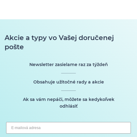
Akcie a typy vo Vašej doručenej
pošte
Newsletter zasielame raz za týždeň
Obsahuje užitočné rady a akcie
Ak sa vám nepáči, môžete sa kedykoľvek
odhlásiť