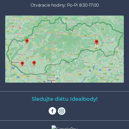
Otváracie hodiny: Po-Pi 8:30-17:00
Sledujte diétu Idealbody!