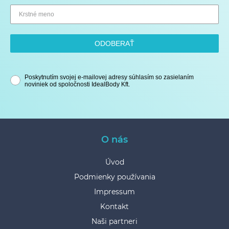
ODOBERAŤ
Poskytnutím svojej e-mailovej adresy súhlasím so zasielaním
noviniek od spoločnosti IdealBody Kft.
O nás
Úvod
Podmienky používania
Impressum
Kontakt
Naši partneri