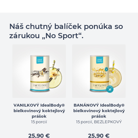
Náš chutný balíček ponúka so
zárukou „No Sport“.
VANILKOVÝ IdealBody®
BANÁNOVÝ IdealBody®
bielkovinový koktejlový
bielkovinový koktejlový
prášok
prášok
15 porcií
15 porcií, BEZLEPKOVÝ
25,90 €
25,90 €