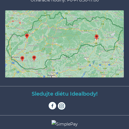
Otváracie hodiny: Po-Pi 8:30-17:00
Sledujte diétu Idealbody!