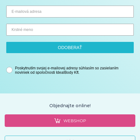
ODOBERAŤ
Poskytnutím svojej e-mailovej adresy súhlasím so zasielaním
noviniek od spoločnosti IdealBody Kft.
Objednajte online!
WEBSHOP