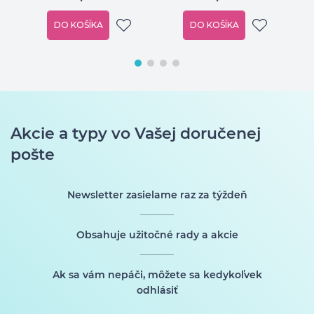
DO KOŠÍKA
DO KOŠÍKA
Akcie a typy vo Vašej doručenej
pošte
Newsletter zasielame raz za týždeň
Obsahuje užitočné rady a akcie
Ak sa vám nepáči, môžete sa kedykoľvek
odhlásiť