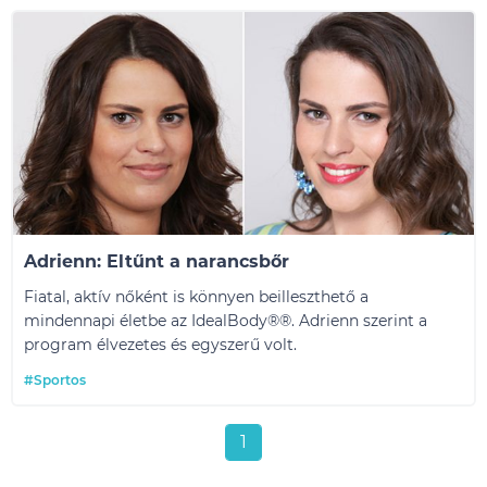
Adrienn: Eltűnt a narancsbőr
Fiatal, aktív nőként is könnyen beilleszthető a
mindennapi életbe az IdealBody®
®
. Adrienn szerint a
program élvezetes és egyszerű volt.
#Sportos
1