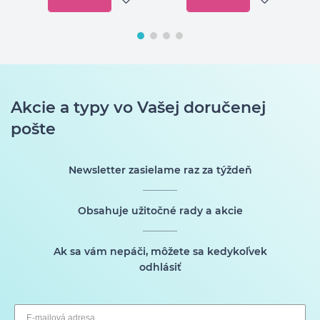
Akcie a typy vo Vašej doručenej
pošte
Newsletter zasielame raz za týždeň
Obsahuje užitočné rady a akcie
Ak sa vám nepáči, môžete sa kedykoľvek
odhlásiť