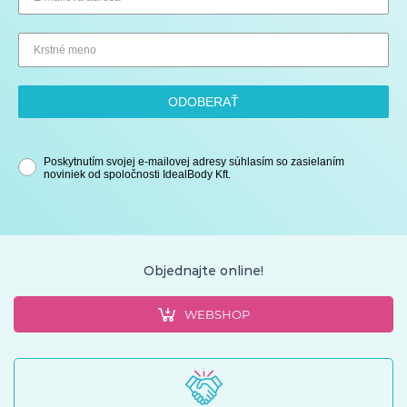
ODOBERAŤ
Poskytnutím svojej e-mailovej adresy súhlasím so zasielaním
noviniek od spoločnosti IdealBody Kft.
Objednajte online!
WEBSHOP