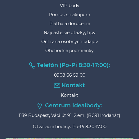
VIP body
Pomoc s nákupom
Platba a doručenie
Najčastejšie otázky, tipy
Ochrana osobných údajov
Obchodné podmienky
Telefón (Po-Pi 8:30-17:00):
0908 66 59 00
Kontakt
Kontakt
Centrum Idealbody:
1139 Budapest, Váci út 91. 2.em. (BC91 Irodaház)
Otváracie hodiny: Po-Pi 8:30-17:00