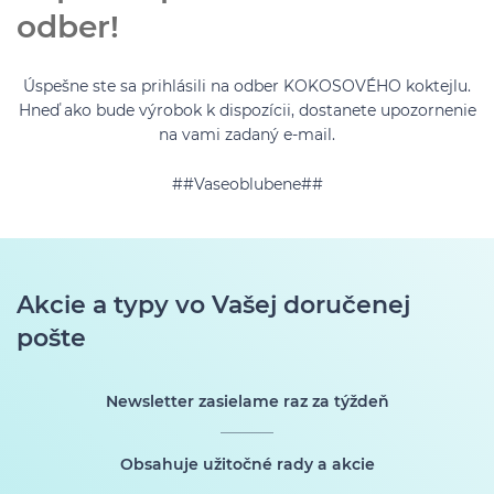
odber!
Úspešne ste sa prihlásili na odber KOKOSOVÉHO koktejlu.
Hneď ako bude výrobok k dispozícii, dostanete upozornenie
na vami zadaný e-mail.
##Vaseoblubene##
Akcie a typy vo Vašej doručenej
pošte
Newsletter zasielame raz za týždeň
Obsahuje užitočné rady a akcie