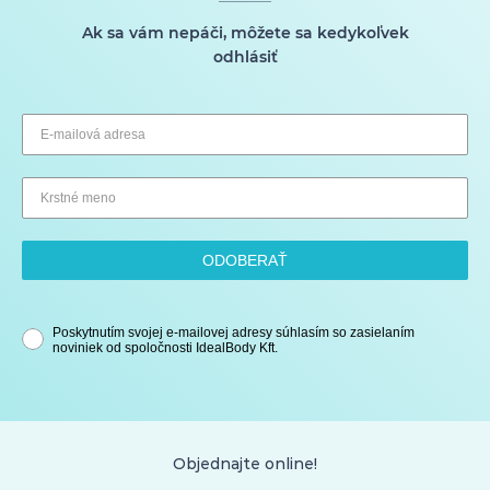
Ak sa vám nepáči, môžete sa kedykoľvek
odhlásiť
ODOBERAŤ
Poskytnutím svojej e-mailovej adresy súhlasím so zasielaním
noviniek od spoločnosti IdealBody Kft.
Objednajte online!