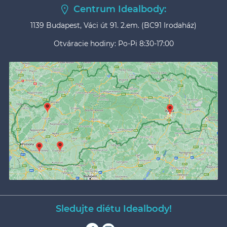
Centrum Idealbody:
1139 Budapest, Váci út 91. 2.em. (BC91 Irodaház)
Otváracie hodiny: Po-Pi 8:30-17:00
Sledujte diétu Idealbody!