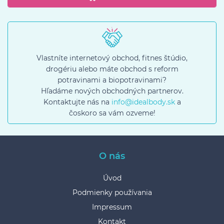
Vlastníte internetový obchod, fitnes štúdio,
drogériu alebo máte obchod s reform
potravinami a biopotravinami?
Hľadáme nových obchodných partnerov.
Kontaktujte nás na
info@idealbody.sk
a
čoskoro sa vám ozveme!
O nás
Úvod
Podmienky používania
Impressum
Kontakt