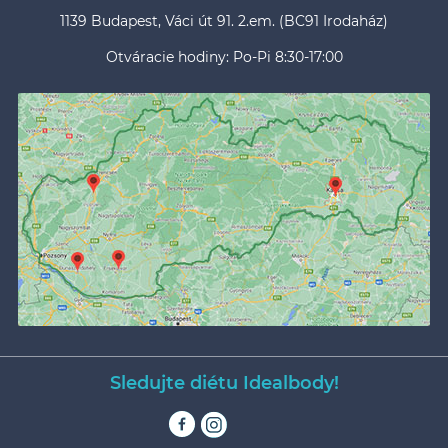
1139 Budapest, Váci út 91. 2.em. (BC91 Irodaház)
Otváracie hodiny: Po-Pi 8:30-17:00
Sledujte diétu Idealbody!