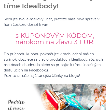
tíme Idealbody!
Sledujte svoj e-mailový účet, pretože naša prvá správa v
ňom čoskoro dorazí k vám
s KUPONOVÝM KÓDOM,
nárokom na zľavu 3 EUR.
Do príchodu kupónu pokračujte v prehliadaní našich
stránok, dozviete sa viac o produktoch Idealbody, rôznych
metódach chudnutia alebo sa pripojte k tímu úspešných
dietujúcich na Facebooku.
Pozrite si naše najčítanejšie články na blogu!