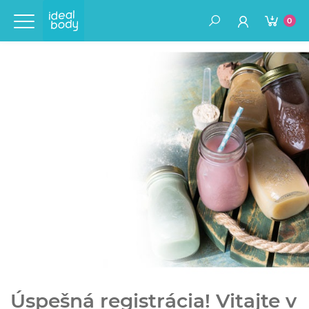
0
Úspešná registrácia! Vitajte v