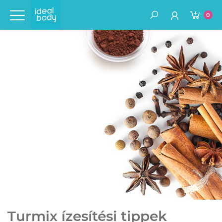
0
Turmix ízesítési tippek