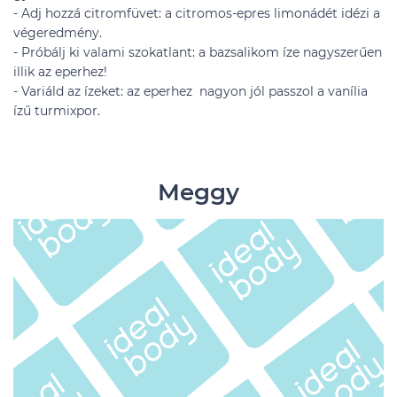
- Adj hozzá citromfüvet: a citromos-epres limonádét idézi a
végeredmény.
- Próbálj ki valami szokatlant: a bazsalikom íze nagyszerűen
illik az eperhez!
- Variáld az ízeket: az eperhez nagyon jól passzol a vanília
ízű turmixpor.
Meggy