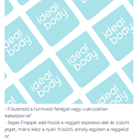
- Fűszerezd a turmixot fahéjjal vagy cukrozatlan
kakaóporral!
- Jeges Frappé: add hozzá a reggeli espresso-dat és zúzott
jeget, máris kész a nyári frissítő, amely egyben a reggelid
is!