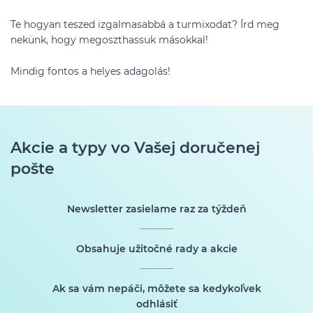
Te hogyan teszed izgalmasabbá a turmixodat? Írd meg
nekünk, hogy megoszthassuk másokkal!
Mindig fontos a helyes adagolás!
Akcie a typy vo Vašej doručenej
pošte
Newsletter zasielame raz za týždeň
Obsahuje užitočné rady a akcie
Ak sa vám nepáči, môžete sa kedykoľvek
odhlásiť