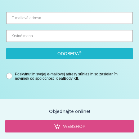
ODOBERAŤ
Poskytnutím svojej e-mailovej adresy súhlasím so zasielaním
noviniek od spoločnosti IdealBody Kft.
Objednajte online!
WEBSHOP