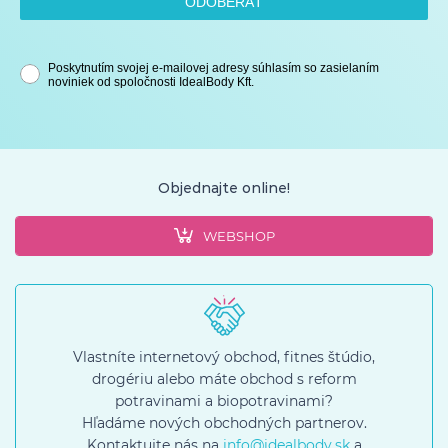
ODOBERAŤ
Poskytnutím svojej e-mailovej adresy súhlasím so zasielaním
noviniek od spoločnosti IdealBody Kft.
Objednajte online!
WEBSHOP
Vlastníte internetový obchod, fitnes štúdio,
drogériu alebo máte obchod s reform
potravinami a biopotravinami?
Hľadáme nových obchodných partnerov.
Kontaktujte nás na
info@idealbody.sk
a