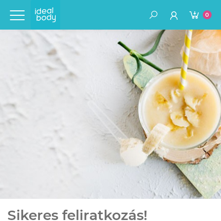
0
Sikeres feliratkozás!