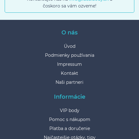
čoskoro sa vám ozveme!
O nás
Úvod
Podmienky používania
Impressum
Kontakt
Naši partneri
Informácie
VIP body
Pomoc s nákupom
Platba a doručenie
Najčastejšie otázky, tipy