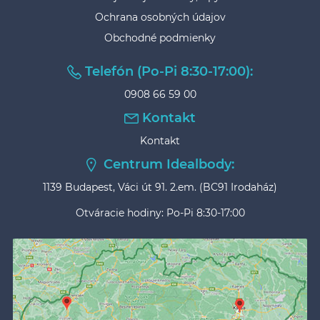
Ochrana osobných údajov
Obchodné podmienky
Telefón (Po-Pi 8:30-17:00):
0908 66 59 00
Kontakt
Kontakt
Centrum Idealbody:
1139 Budapest, Váci út 91. 2.em. (BC91 Irodaház)
Otváracie hodiny: Po-Pi 8:30-17:00