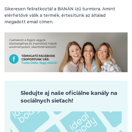
Sikeresen feliratkoztál a BANÁN ízű turmixra. Amint
elérhetővé válik a termék, értesítünk az általad
megadott email címen.
Sledujte aj naše oficiálne kanály na
sociálnych sieťach!