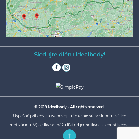
Sledujte diétu Idealbody!
© 2019 Idealbody - All rights reserved.
Úspešné príbehy na webovej stránke nie sú prísľubom, sú len
motiváciou. Výsledky sa môžu líšiť od jednotlivca k jednotlivcovi.