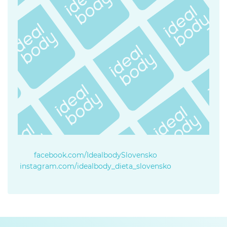
facebook.com/IdealbodySlovensko
instagram.com/idealbody_dieta_slovensko