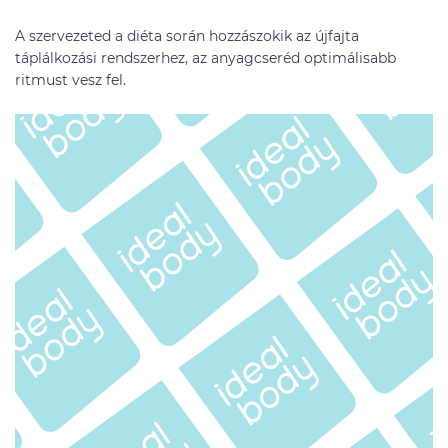
A szervezeted a diéta során hozzászokik az újfajta
táplálkozási rendszerhez, az anyagcseréd optimálisabb
ritmust vesz fel.