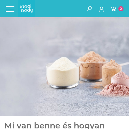
0
Mi van benne és hogyan