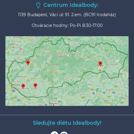
Centrum Idealbody:
1139 Budapest, Váci út 91. 2.em. (BC91 Irodaház)
Otváracie hodiny: Po-Pi 8:30-17:00
Sledujte diétu Idealbody!