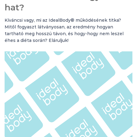
hat?
Kíváncsi vagy, mi az IdealBody® működésének titka?
Mitől fogyaszt látványosan, az eredmény hogyan
tartható meg hosszú távon, és hogy-hogy nem leszel
éhes a diéta során? Eláruljuk!