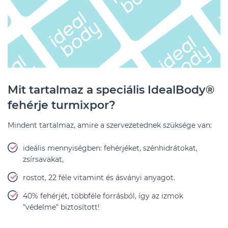
Mit tartalmaz a speciális IdealBody®
fehérje turmixpor?
Mindent tartalmaz, amire a szervezetednek szüksége van:
ideális mennyiségben: fehérjéket, szénhidrátokat,
zsírsavakat,
rostot, 22 féle vitamint és ásványi anyagot.
40% fehérjét, többféle forrásból, így az izmok
"védelme" biztosított!