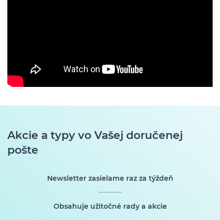
Akcie a typy vo Vašej doručenej
pošte
Newsletter zasielame raz za týždeň
Obsahuje užitočné rady a akcie