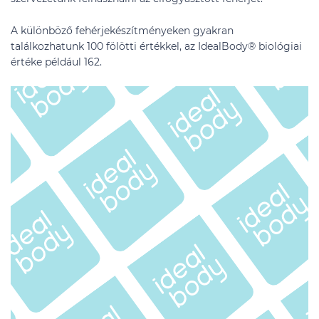
A különböző fehérjekészítményeken gyakran
találkozhatunk 100 fölötti értékkel, az IdealBody® biológiai
értéke például 162.