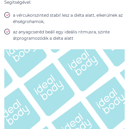
Segítségével:
a vércukorszinted stabil lesz a diéta alatt, elkerülnek az
éhségrohamok,
az anyagcseréd beáll egy ideális ritmusra, szinte
átprogramozódik a diéta alatt