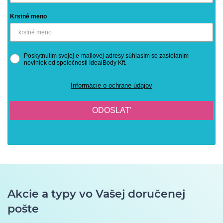
Krstné meno
Poskytnutím svojej e-mailovej adresy súhlasím so zasielaním
noviniek od spoločnosti IdealBody Kft.
Informácie o ochrane údajov
ODOSLAT'
Akcie a typy vo Vašej doručenej
pošte