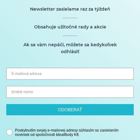
Newsletter zasielame raz za týždeň
Obsahuje užitočné rady a akcie
Ak sa vám nepáči, môžete sa kedykoľvek
odhlásiť
ODOBERAŤ
Poskytnutím svojej e-mailovej adresy súhlasím so zasielaním
noviniek od spoločnosti IdealBody Kft.