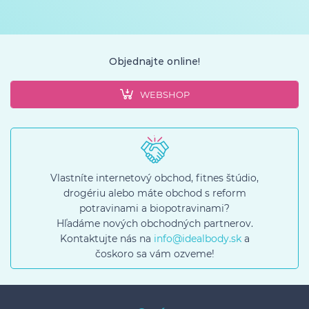
Objednajte online!
WEBSHOP
Vlastníte internetový obchod, fitnes štúdio,
drogériu alebo máte obchod s reform
potravinami a biopotravinami?
Hľadáme nových obchodných partnerov.
Kontaktujte nás na
info@idealbody.sk
a
čoskoro sa vám ozveme!