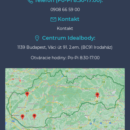
Telefón (Po-Pi 8:30-17:00):
0908 66 59 00
Kontakt
Kontakt
Centrum Idealbody:
1139 Budapest, Váci út 91. 2.em. (BC91 Irodaház)
Otváracie hodiny: Po-Pi 8:30-17:00