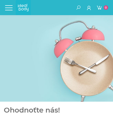
0
Ohodnoťte nás!