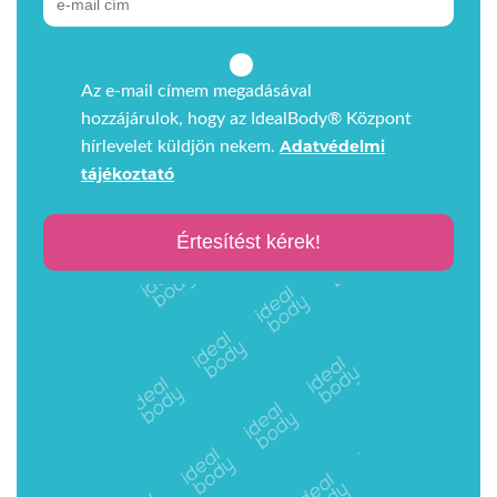
Az e-mail címem megadásával
hozzájárulok, hogy az IdealBody® Központ
Adatvédelmi
hírlevelet küldjön nekem.
tájékoztató