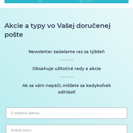
Akcie a typy vo Vašej doručenej
pošte
Newsletter zasielame raz za týždeň
Obsahuje užitočné rady a akcie
Ak sa vám nepáči, môžete sa kedykoľvek
odhlásiť