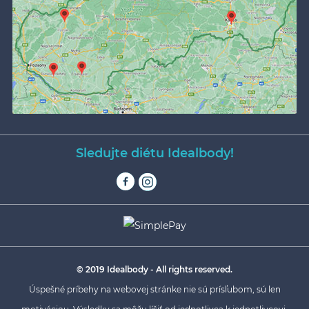
Sledujte diétu Idealbody!
© 2019 Idealbody - All rights reserved.
Úspešné príbehy na webovej stránke nie sú prísľubom, sú len