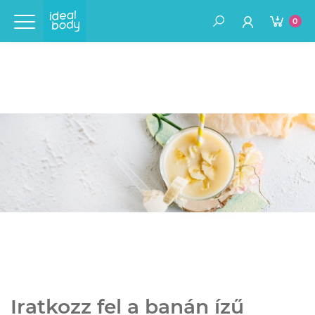
0
Iratkozz fel a banán ízű