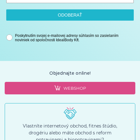
ODOBERAŤ
Poskytnutím svojej e-mailovej adresy súhlasím so zasielaním
noviniek od spoločnosti IdealBody Kft.
Objednajte online!
WEBSHOP
Vlastníte internetový obchod, fitnes štúdio,
drogériu alebo máte obchod s reform
potravinami a biopotravinami?