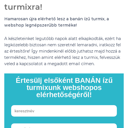
turmixra!
Hamarosan újra elérhető lesz a banán ízű turmix, a
webshop legnépszerűbb terméke!
A készleteinket legutóbb napok alatt elkapkodták, ezért ha
legközelebb biztosan nem szeretnél lemaradni, iratkozz fel
az értesítőre! Így mindenkinél előbb juthatsz majd hozzá a
termékhez, hiszen amint elérhető lesz a turmix, felvesszük
veled a kapcsolatot a megadott email címen.
Értesülj elsőként BANÁN ízű
turmixunk webshopos
elérhetőségéről!